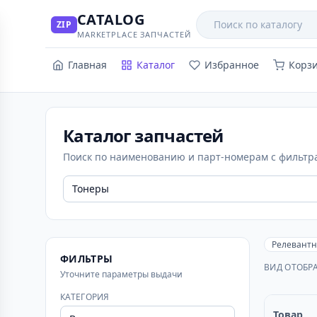
CATALOG
Поиск товаров
ZIP
MARKETPLACE ЗАПЧАСТЕЙ
Главная
Каталог
Избранное
Корз
Каталог запчастей
Поиск по наименованию и парт-номерам с фильтра
Релевантн
ФИЛЬТРЫ
ВИД ОТОБР
Уточните параметры выдачи
КАТЕГОРИЯ
Товар