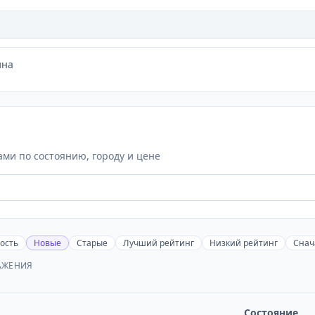
ина
ми по состоянию, городу и цене
ость
Новые
Старые
Лучший рейтинг
Низкий рейтинг
Снач
АЖЕНИЯ
Состояние