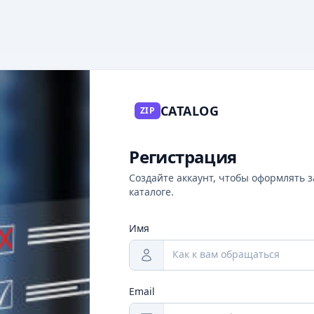
CATALOG
ZIP
Регистрация
Создайте аккаунт, чтобы оформлять з
каталоге.
Имя
Email