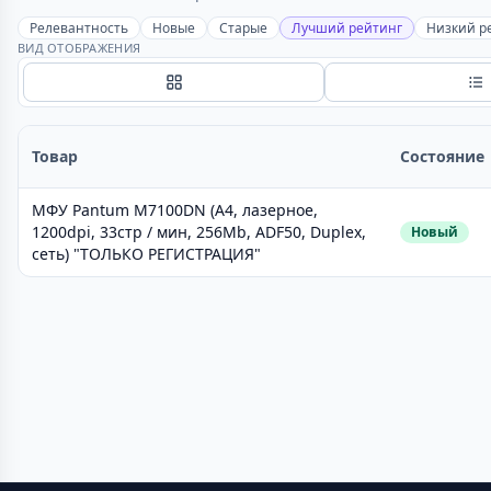
Релевантность
Новые
Старые
Лучший рейтинг
Низкий р
ВИД ОТОБРАЖЕНИЯ
Сетка
С
Товар
Состояние
МФУ Pantum M7100DN (A4, лазерное,
1200dpi, 33стр / мин, 256Mb, ADF50, Duplex,
Новый
сеть) "ТОЛЬКО РЕГИСТРАЦИЯ"