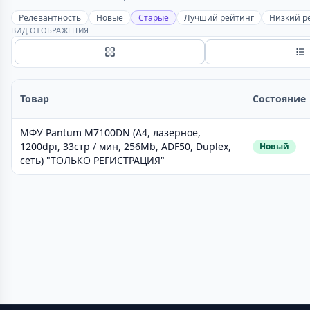
Релевантность
Новые
Старые
Лучший рейтинг
Низкий р
ВИД ОТОБРАЖЕНИЯ
Сетка
С
Товар
Состояние
МФУ Pantum M7100DN (A4, лазерное,
1200dpi, 33стр / мин, 256Mb, ADF50, Duplex,
Новый
сеть) "ТОЛЬКО РЕГИСТРАЦИЯ"