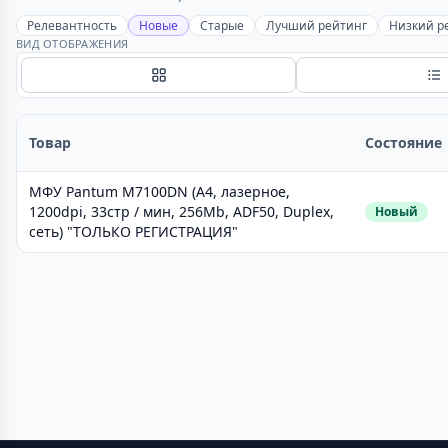
Релевантность
Новые
Старые
Лучший рейтинг
Низкий р
ВИД ОТОБРАЖЕНИЯ
Сетка
С
Товар
Состояние
МФУ Pantum M7100DN (A4, лазерное,
1200dpi, 33стр / мин, 256Mb, ADF50, Duplex,
Новый
сеть) "ТОЛЬКО РЕГИСТРАЦИЯ"