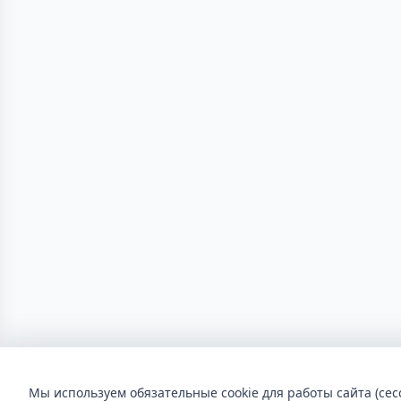
Мы используем обязательные cookie для работы сайта (сес