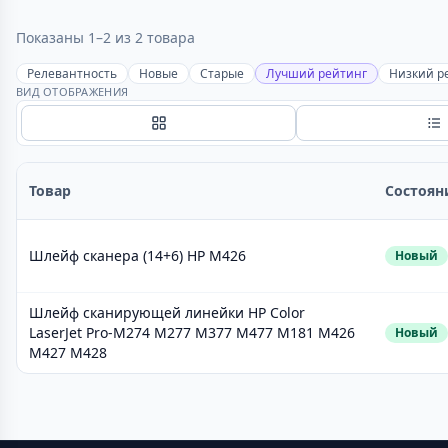
Показаны 1–2 из 2 товара
Релевантность
Новые
Старые
Лучший рейтинг
Низкий р
ВИД ОТОБРАЖЕНИЯ
Сетка
С
Товар
Состоян
Шлейф сканера (14+6) HP M426
Новый
Шлейф сканирующей линейки HP Сolor
LaserJet Pro-M274 M277 M377 M477 M181 M426
Новый
M427 M428