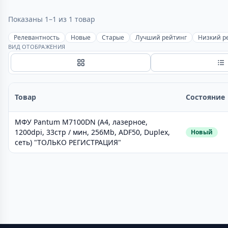
Показаны 1–1 из 1 товар
Релевантность
Новые
Старые
Лучший рейтинг
Низкий р
ВИД ОТОБРАЖЕНИЯ
Сетка
С
Товар
Состояние
МФУ Pantum M7100DN (A4, лазерное,
1200dpi, 33стр / мин, 256Mb, ADF50, Duplex,
Новый
сеть) "ТОЛЬКО РЕГИСТРАЦИЯ"