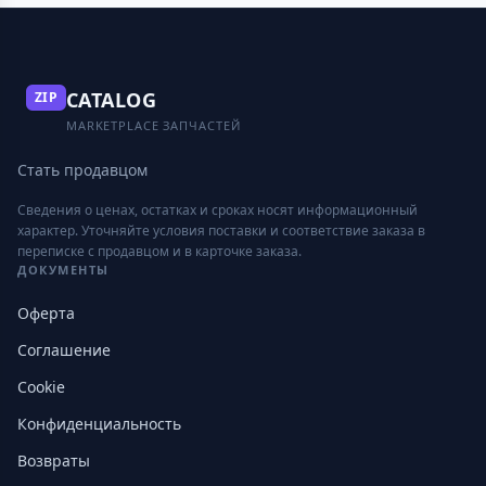
CATALOG
ZIP
MARKETPLACE ЗАПЧАСТЕЙ
Стать продавцом
Сведения о ценах, остатках и сроках носят информационный
характер. Уточняйте условия поставки и соответствие заказа в
переписке с продавцом и в карточке заказа.
ДОКУМЕНТЫ
Оферта
Соглашение
Cookie
Конфиденциальность
Возвраты