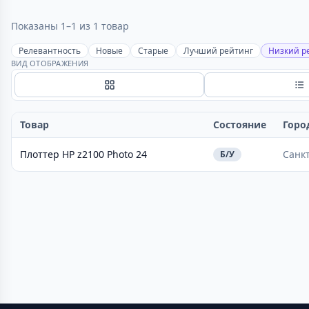
Показаны 1–1 из 1 товар
Релевантность
Новые
Старые
Лучший рейтинг
Низкий р
ВИД ОТОБРАЖЕНИЯ
Сетка
С
Товар
Состояние
Горо
Плоттер HP z2100 Photo 24
Санк
Б/У