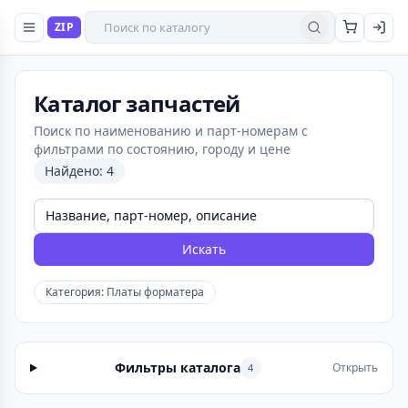
Поиск товаров
ZIP
Найти
Каталог запчастей
Поиск по наименованию и парт-номерам с
фильтрами по состоянию, городу и цене
Найдено: 4
Искать
Категория: Платы форматера
Фильтры каталога
Открыть
4