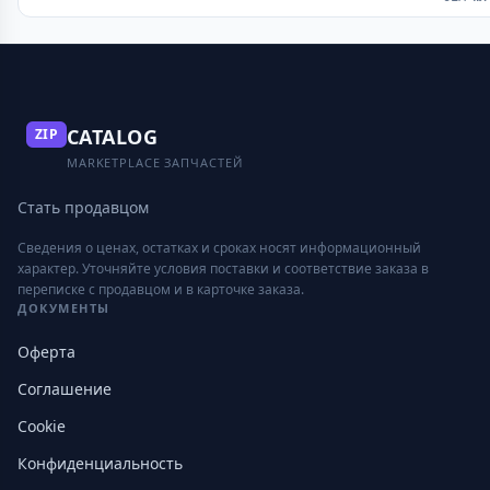
CATALOG
ZIP
MARKETPLACE ЗАПЧАСТЕЙ
Стать продавцом
Сведения о ценах, остатках и сроках носят информационный
характер. Уточняйте условия поставки и соответствие заказа в
переписке с продавцом и в карточке заказа.
ДОКУМЕНТЫ
Оферта
Соглашение
Cookie
Конфиденциальность