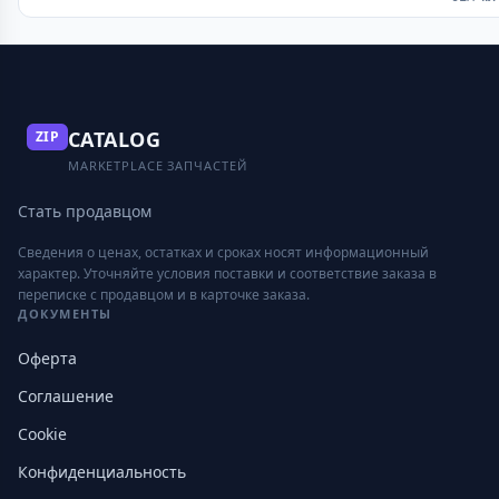
CATALOG
ZIP
MARKETPLACE ЗАПЧАСТЕЙ
Стать продавцом
Сведения о ценах, остатках и сроках носят информационный
характер. Уточняйте условия поставки и соответствие заказа в
переписке с продавцом и в карточке заказа.
ДОКУМЕНТЫ
Оферта
Соглашение
Cookie
Конфиденциальность