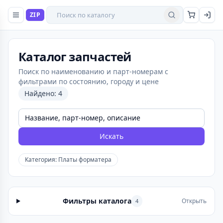
Поиск товаров
ZIP
Найти
Каталог запчастей
Поиск по наименованию и парт-номерам с
фильтрами по состоянию, городу и цене
Найдено: 4
Искать
Категория: Платы форматера
Фильтры каталога
Открыть
4