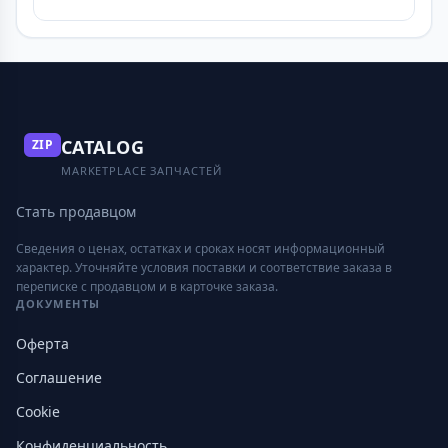
CATALOG
ZIP
MARKETPLACE ЗАПЧАСТЕЙ
Стать продавцом
Сведения о ценах, остатках и сроках носят информационный
характер. Уточняйте условия поставки и соответствие заказа в
переписке с продавцом и в карточке заказа.
ДОКУМЕНТЫ
Оферта
Соглашение
Cookie
Конфиденциальность