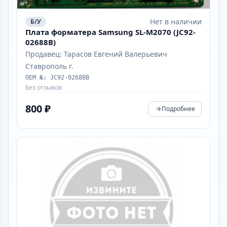
Нет в наличии
Б/У
Плата форматера Samsung SL-M2070 (JC92-
02688B)
Продавец: Тарасов Евгений Валерьевич
Ставрополь г.
OEM №: JC92-02688B
Без отзывов
800 ₽
Подробнее