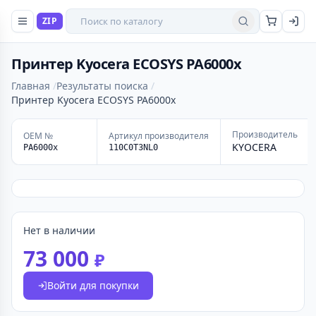
Поиск товаров
ZIP
Найти
Принтер Kyocera ECOSYS PA6000x
Главная
Результаты поиска
Принтер Kyocera ECOSYS PA6000x
Производитель
OEM №
Артикул производителя
KYOCERA
PA6000x
110C0T3NL0
Нет в наличии
73 000
₽
Войти для покупки