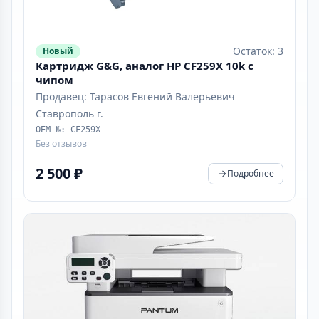
Остаток: 3
Новый
Картридж G&G, аналог HP CF259X 10k с
чипом
Продавец: Тарасов Евгений Валерьевич
Ставрополь г.
OEM №: CF259X
Без отзывов
2 500 ₽
Подробнее