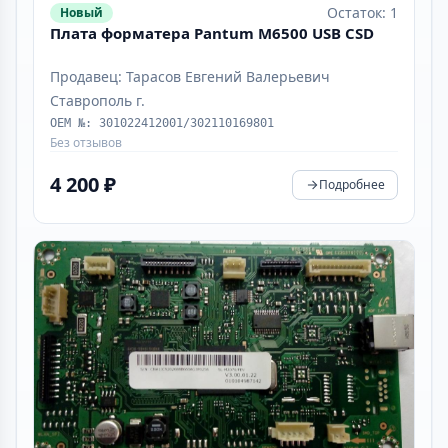
Остаток: 1
Новый
Плата форматера Pantum M6500 USB CSD
Продавец: Тарасов Евгений Валерьевич
Ставрополь г.
OEM №: 301022412001/302110169801
Без отзывов
4 200 ₽
Подробнее