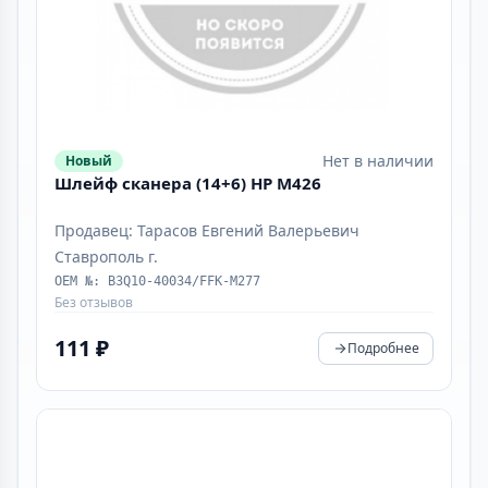
Нет в наличии
Новый
Шлейф сканера (14+6) HP M426
Продавец: Тарасов Евгений Валерьевич
Ставрополь г.
OEM №: В3Q10-40034/FFK-M277
Без отзывов
111 ₽
Подробнее