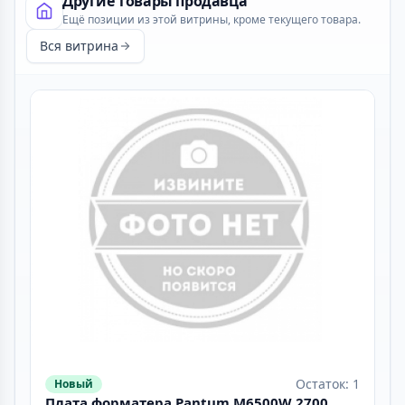
Другие товары продавца
Ещё позиции из этой витрины, кроме текущего товара.
Вся витрина
Остаток: 1
Новый
Плата форматера Pantum M6500W 2700