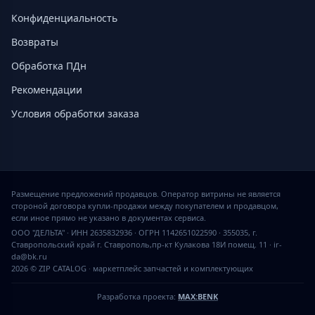
Конфиденциальность
Возвраты
Обработка ПДн
Рекомендации
Условия обработки заказа
Размещение предложений продавцов. Оператор витрины не является
стороной договора купли-продажи между покупателем и продавцом,
если иное прямо не указано в документах сервиса.
ООО "ДЕЛЬТА" · ИНН 2635832936 · ОГРН 1142651022590 · 355035, г.
Ставропольский край г. Ставрополь,пр-кт Кулакова 18И помещ. 11 · ir-
da@bk.ru
2026 © ZIP CATALOG
·
маркетплейс запчастей и комплектующих
Разработка проекта:
MAX:BENK