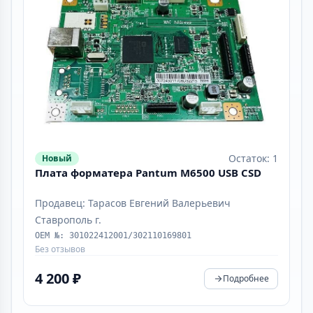
Остаток: 1
Новый
Плата форматера Pantum M6500 USB CSD
Продавец: Тарасов Евгений Валерьевич
Ставрополь г.
OEM №: 301022412001/302110169801
Без отзывов
4 200 ₽
Подробнее