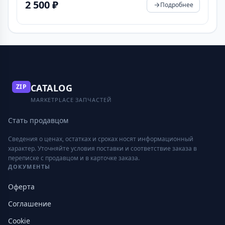
2 500 ₽
Подробнее
CATALOG
ZIP
MARKETPLACE ЗАПЧАСТЕЙ
Стать продавцом
Сведения о ценах, остатках и сроках носят информационный
характер. Уточняйте условия поставки и соответствие заказа в
переписке с продавцом и в карточке заказа.
ДОКУМЕНТЫ
Оферта
Соглашение
Cookie