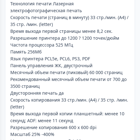
Технология печати Лазерная
электрофотографическая печать
Скорость печати (страниц в минуту) 33 стр./мин. (A4) /
35 стр. /мин. (letter)
Время выхода первой страницы менее 8,2 сек.
Разрешение принтера до 1200 ? 1200 точек/дюйм
Частота процессора 525 МГц
Память 256Мб
Язык принтера PCL5e, PCL6, PS3, PDF
Панель управления ЖК, двустрочный
Месячный объем печати (пиковый) 60 000 страниц
Рекомендованный месячный объем печати от 700 до
3500 страниц
Двусторонняя печать да
Скорость копирования 33 стр./мин. (A4) / 35 стр. /мин.
(letter)
Время выхода первой копии планшетный: менее 10
секунд; ADF: менее 11 секунд
Разрешение копирования 600 х 600 dpi
Масштаб 25% -400%