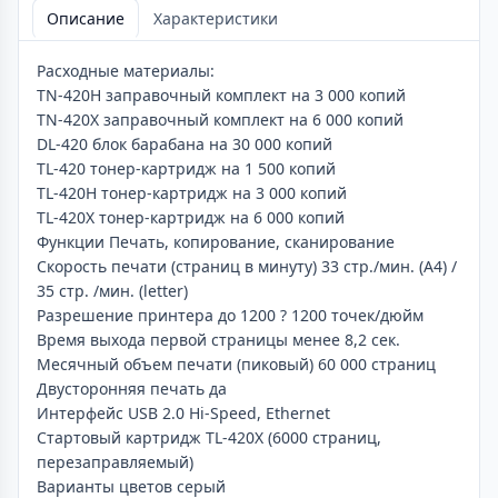
Описание
Характеристики
Расходные материалы:
TN-420H заправочный комплект на 3 000 копий
TN-420X заправочный комплект на 6 000 копий
DL-420 блок барабана на 30 000 копий
TL-420 тонер-картридж на 1 500 копий
TL-420H тонер-картридж на 3 000 копий
TL-420X тонер-картридж на 6 000 копий
Функции Печать, копирование, сканирование
Скорость печати (страниц в минуту) 33 стр./мин. (A4) /
35 стр. /мин. (letter)
Разрешение принтера до 1200 ? 1200 точек/дюйм
Время выхода первой страницы менее 8,2 сек.
Месячный объем печати (пиковый) 60 000 страниц
Двусторонняя печать да
Интерфейс USB 2.0 Hi-Speed, Ethernet
Стартовый картридж TL-420X (6000 страниц,
перезаправляемый)
Варианты цветов серый