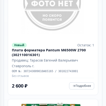
Остаток: 1
Новый
Плата форматера Pantum M6500W 2700
(302110016301)
Продавец: Тарасов Евгений Валерьевич
Ставрополь г.
OEM №: 307243009010А65165 / 301022743001
Без отзывов
2 600 ₽
Подробнее