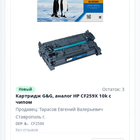
Остаток: 3
Новый
Картридж G&G, аналог HP CF259X 10k с
чипом
Продавец: Тарасов Евгений Валерьевич
Ставрополь г.
OEM №: CF259X
Без отзывов