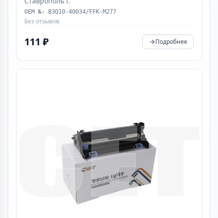
Ставрополь г.
OEM №: В3Q10-40034/FFK-M277
Без отзывов
111 ₽
Подробнее