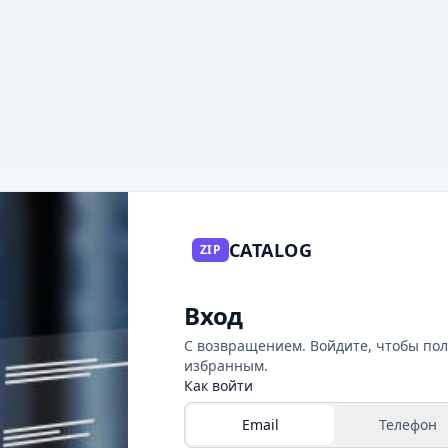
CATALOG
ZIP
Вход
С возвращением. Войдите, чтобы пол
избранным.
Как войти
Email
Телефон