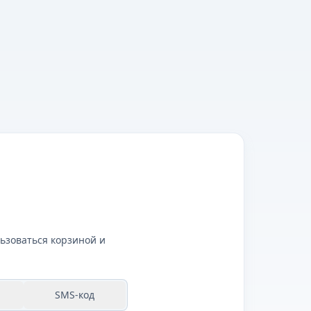
ьзоваться корзиной и
SMS-код