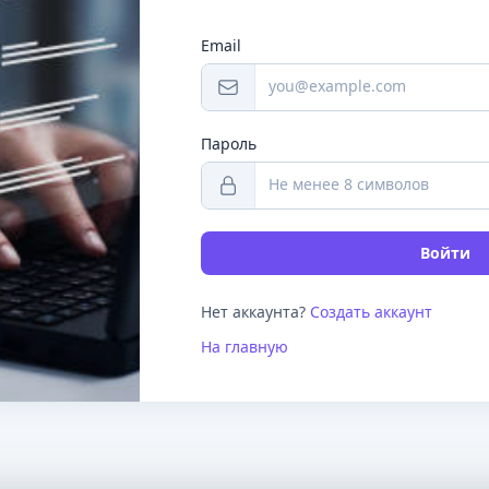
Email
Пароль
Войти
Нет аккаунта?
Создать аккаунт
На главную